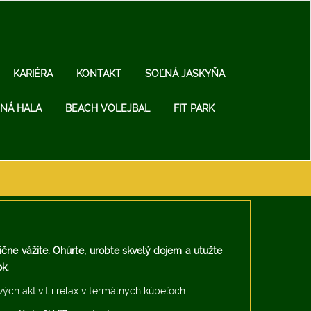
KARIÉRA
KONTAKT
SOĽNÁ JASKYŇA
NÁ HALA
BEACH VOLEJBAL
FIT PARK
ične vážite. Ohúrte, urobte skvelý dojem a utužte
k.
ch aktivít i relax v termálnych kúpeľoch.